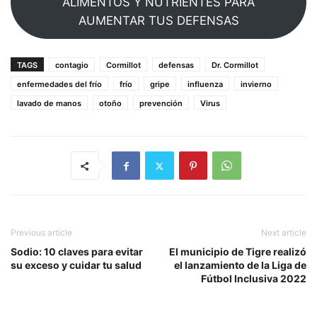
ALIMENTOS Y NUTRIENTES PARA
AUMENTAR TUS DEFENSAS
TAGS
contagio
Cormillot
defensas
Dr. Cormillot
enfermedades del frío
frío
gripe
influenza
invierno
lavado de manos
otoño
prevención
Virus
Previous article
Next article
Sodio: 10 claves para evitar
El municipio de Tigre realizó
su exceso y cuidar tu salud
el lanzamiento de la Liga de
Fútbol Inclusiva 2022