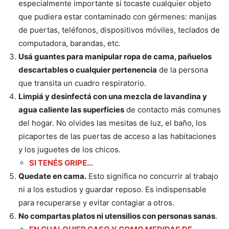
especialmente importante si tocaste cualquier objeto
que pudiera estar contaminado con gérmenes: manijas
de puertas, teléfonos, dispositivos móviles, teclados de
computadora, barandas, etc.
Usá guantes para manipular ropa de cama, pañuelos
descartables o cualquier pertenencia
de la persona
que transita un cuadro respiratorio.
Limpiá y desinfectá con una mezcla de lavandina y
agua caliente las superficies
de contacto más comunes
del hogar. No olvides las mesitas de luz, el baño, los
picaportes de las puertas de acceso a las habitaciones
y los juguetes de los chicos.
SI TENÉS GRIPE…
Quedate en cama.
Esto significa no concurrir al trabajo
ni a los estudios y guardar reposo. Es indispensable
para recuperarse y evitar contagiar a otros.
No compartas platos ni utensilios con personas sanas
.