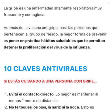
La gripe es una enfermedad altamente respiratoria muy
frecuente y contagiosa.
Además de la vacuna antigripal para las personas que
pertenecen al grupo de riesgo, la mejor forma de prevenir
es
poner en práctica hábitos saludables que te permitan
detener la proliferación del virus de la influenza
.
10 CLAVES ANTIVIRALES
SI ESTÁS CUIDANDO A UNA PERSONA CON GRIPE…
Evitá el contacto directo
. Lo mejor es mantener al
menos 1 metro de distancia.
No te toques los ojos, la nariz ni la boca
. Esto es