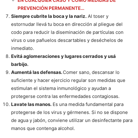
EN CUALQUIER CASO Y COMO MEDIDAS DE
PREVENCIÓN PERMANENTE…
Siempre cubrite la boca y la nariz.
Al toser y
estornudar llevá tu boca en dirección al pliegue del
codo para reducir la diseminación de partículas con
virus o use pañuelos descartables y deséchelos de
inmediato.
Evitá aglomeraciones
y lugares cerrados
y usá
barbijo.
Aumentá las defensas.
Comer sano, descansar lo
suficiente y hacer ejercicio regular son medidas que
estimulan el sistema inmunológico y ayudan a
protegerse contra las enfermedades contagiosas.
Lavate las manos.
Es una medida fundamental para
protegerse de los virus y gérmenes. Si no se dispone
de agua y jabón, conviene utilizar un desinfectante para
manos que contenga alcohol.