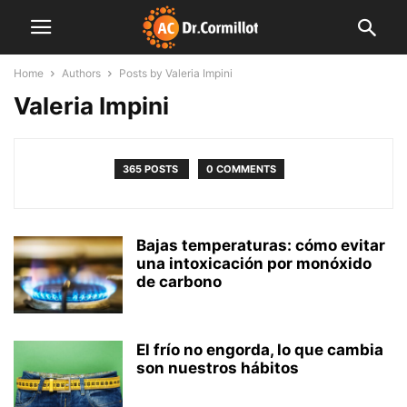
Home
Authors
Posts by Valeria Impini
Valeria Impini
365 POSTS
0 COMMENTS
Bajas temperaturas: cómo evitar
una intoxicación por monóxido
de carbono
El frío no engorda, lo que cambia
son nuestros hábitos