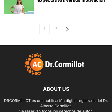
expectativas versus motivación
1
2
ABOUT US
DRCORMILLOT es una publicación digital registrada del Dr.
Alberto Cormillot.
Se reservan todos los derechos de Autor.