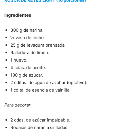
ROSCA DE REYES LIGHT (10 porciones)
Ingredientes
300 g de harina.
½ vaso de leche.
25 g de levadura prensada.
Ralladura de limón.
1 huevo.
4 cdas. de aceite.
100 g de azúcar.
2 cditas. de agua de azahar (optativo).
1 cdita. de esencia de vainilla.
Para decorar
2 cdas. de azúcar impalpable.
Rodajas de naranja grilladas.