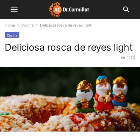
Home
Cocina
Deliciosa rosca de reyes light
Cocina
Deliciosa rosca de reyes light
1170