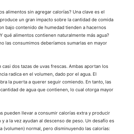
 alimentos sin agregar calorías? Una clave es el
 produce un gran impacto sobre la cantidad de comida
con bajo contenido de humedad tienden a hacernos
. ¿Y qué alimentos contienen naturalmente más agua?
si no las consumimos deberíamos sumarlas en mayor
casi dos tazas de uvas frescas. Ambas aportan los
ncia radica en el volumen, dado por el agua. El
ra la puerta a querer seguir comiendo. En tanto, las
cantidad de agua que contienen, lo cual otorga mayor
 pueden llevar a consumir calorías extra y producir
 y a la vez ayudan al descenso de peso. Un desafío es
 (volumen) normal, pero disminuyendo las calorías: