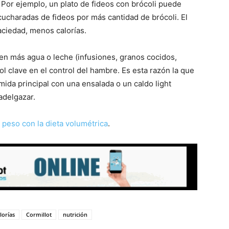
. Por ejemplo, un plato de fideos con brócoli puede
ucharadas de fideos por más cantidad de brócoli. El
aciedad, menos calorías.
n más agua o leche (infusiones, granos cocidos,
rol clave en el control del hambre. Es esta razón la que
ida principal con una ensalada o un caldo light
adelgazar.
 peso con la dieta volumétrica
.
lorías
Cormillot
nutrición