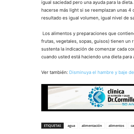
igual saciedad pero una ayuda para la dieta
hacerse más light si se reemplazan unas 4 c
resultado es igual volumen, igual nivel de s
Los alimentos y preparaciones que contiene
frutas, vegetales, sopas, guisos) tienen un 
sustenta la indicación de comenzar cada com
cuando usted está haciendo una dieta para 
Ver también:
Disminuya el hambre y baje de
ETIQUETAS
agua
alimentación
alimentos
ca