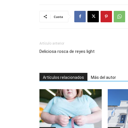
Cuota
Artículo anterior
Deliciosa rosca de reyes light
Artículos relacionados
Más del autor