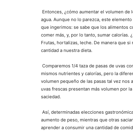
Entonces, ¿cómo aumentar el volumen de los
agua. Aunque no lo parezca, este elemento
que ingerimos: se sabe que los alimentos 
comer más, y, por lo tanto, sumar calorías
Frutas, hortalizas, leche. De manera que 
cantidad a nuestra dieta.
Comparemos 1/4 taza de pasas de uvas con 
mismos nutrientes y calorías, pero la difere
volumen pequeño de las pasas tal vez nos ab
uvas frescas presentan más volumen por la 
saciedad.
Así, determinadas elecciones gastronómicas
aumento de peso, mientras que otras sacian
aprender a consumir una cantidad de comida