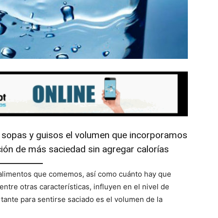
 sopas y guisos el volumen que incorporamos
ción de más saciedad sin agregar calorías
os alimentos que comemos, así como cuánto hay que
ntre otras características, influyen en el nivel de
tante para sentirse saciado es el volumen de la