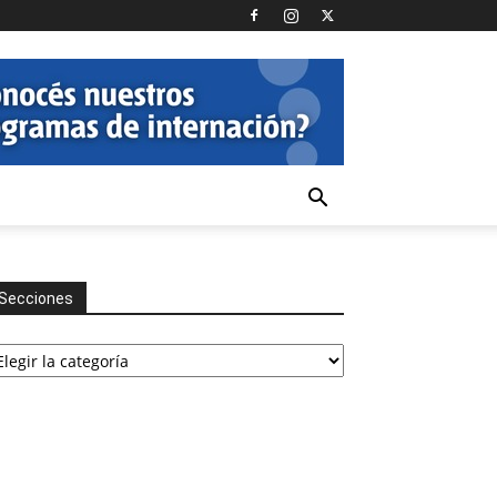
Secciones
cciones