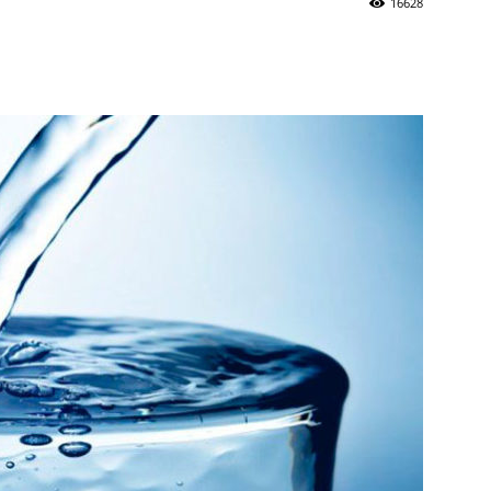
16628