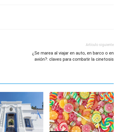
Artículo siguiente
¿Se marea al viajar en auto, en barco o en
avión?: claves para combatir la cinetosis