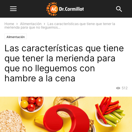
Home
Alimentación
Las características que tiene que tener la
merienda para que no lleguemos...
Alimentación
Las características que tiene
que tener la merienda para
que no lleguemos con
hambre a la cena
512