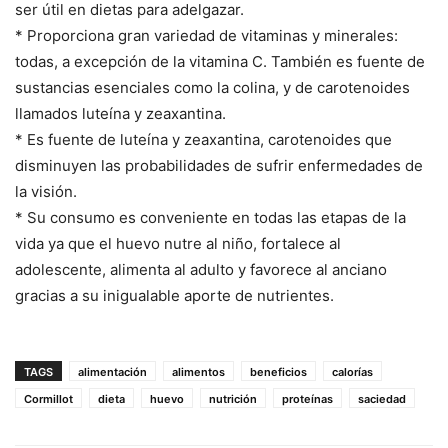
ser útil en dietas para adelgazar.
* Proporciona gran variedad de vitaminas y minerales:
todas, a excepción de la vitamina C. También es fuente de
sustancias esenciales como la colina, y de carotenoides
llamados luteína y zeaxantina.
* Es fuente de luteína y zeaxantina, carotenoides que
disminuyen las probabilidades de sufrir enfermedades de
la visión.
* Su consumo es conveniente en todas las etapas de la
vida ya que el huevo nutre al niño, fortalece al
adolescente, alimenta al adulto y favorece al anciano
gracias a su inigualable aporte de nutrientes.
TAGS
alimentación
alimentos
beneficios
calorías
Cormillot
dieta
huevo
nutrición
proteínas
saciedad