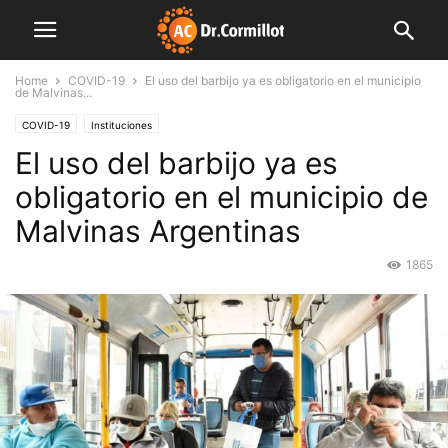
Home
COVID-19
El uso del barbijo ya es obligatorio en el municipio
de Malvinas...
COVID-19
Instituciones
El uso del barbijo ya es
obligatorio en el municipio de
Malvinas Argentinas
1865