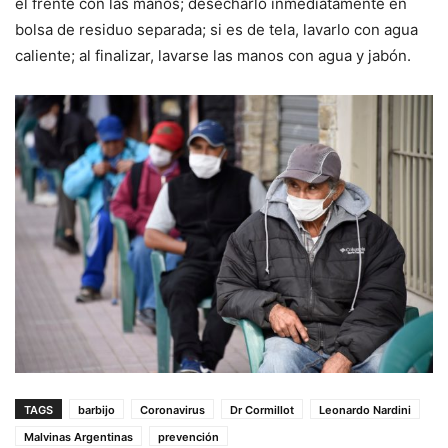
el frente con las manos; desecharlo inmediatamente en
bolsa de residuo separada; si es de tela, lavarlo con agua
caliente; al finalizar, lavarse las manos con agua y jabón.
TAGS
barbijo
Coronavirus
Dr Cormillot
Leonardo Nardini
Malvinas Argentinas
prevención