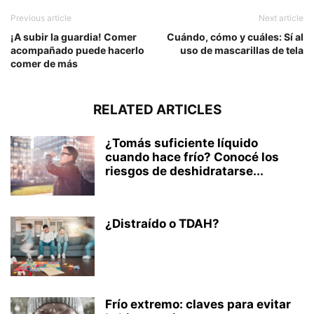
Previous article
Next article
¡A subir la guardia! Comer
Cuándo, cómo y cuáles: Sí al
acompañado puede hacerlo
uso de mascarillas de tela
comer de más
RELATED ARTICLES
¿Tomás suficiente líquido
cuando hace frío? Conocé los
riesgos de deshidratarse...
¿Distraído o TDAH?
Frío extremo: claves para evitar