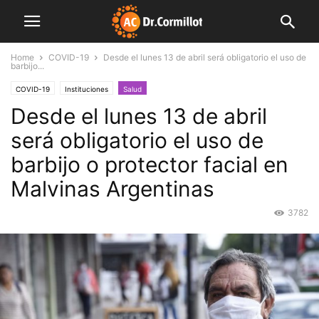
Home
COVID-19
Desde el lunes 13 de abril será obligatorio el uso de
barbijo...
COVID-19
Instituciones
Salud
Desde el lunes 13 de abril
será obligatorio el uso de
barbijo o protector facial en
Malvinas Argentinas
3782