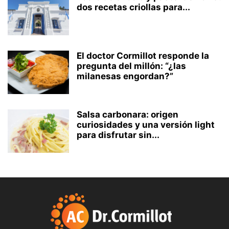
dos recetas criollas para...
El doctor Cormillot responde la
pregunta del millón: “¿las
milanesas engordan?”
Salsa carbonara: origen
curiosidades y una versión light
para disfrutar sin...