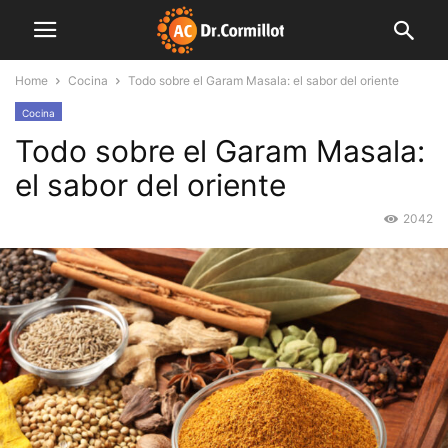
Home
Cocina
Todo sobre el Garam Masala: el sabor del oriente
Cocina
Todo sobre el Garam Masala:
el sabor del oriente
2042