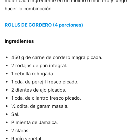
moler cada ingrediente en un molino o mortero y luego
hacer la combinación.
ROLLS DE CORDERO (4 porciones)
Ingredientes
450 g de carne de cordero magra picada.
2 rodajas de pan integral.
1 cebolla rehogada.
1 cda. de perejil fresco picado.
2 dientes de ajo picados.
1 cda. de cilantro fresco picado.
½ cdita. de garam masala.
Sal.
Pimienta de Jamaica.
2 claras.
Rocío vegetal.