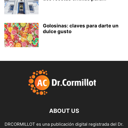
Golosinas: claves para darte un
dulce gusto
ABOUT US
DRCORMILLOT es una publicación digital registrada del Dr.