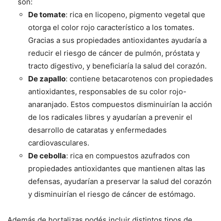
son:
De tomate
: rica en licopeno, pigmento vegetal que
otorga el color rojo característico a los tomates.
Gracias a sus propiedades antioxidantes ayudaría a
reducir el riesgo de cáncer de pulmón, próstata y
tracto digestivo, y beneficiaría la salud del corazón.
De zapallo
: contiene betacarotenos con propiedades
antioxidantes, responsables de su color rojo-
anaranjado. Estos compuestos disminuirían la acción
de los radicales libres y ayudarían a prevenir el
desarrollo de cataratas y enfermedades
cardiovasculares.
De cebolla
: rica en compuestos azufrados con
propiedades antioxidantes que mantienen altas las
defensas, ayudarían a preservar la salud del corazón
y disminuirían el riesgo de cáncer de estómago.
Además de hortalizas podés incluir distintos tipos de