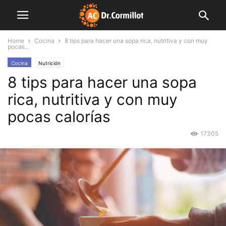
Home
Cocina
8 tips para hacer una sopa rica, nutritiva y con muy
pocas...
Cocina
Nutrición
8 tips para hacer una sopa
rica, nutritiva y con muy
pocas calorías
17305