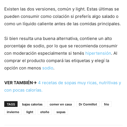
Existen las dos versiones, común y light. Estas últimas se
pueden consumir como colación si preferís algo salado o
como un líquido caliente antes de las comidas principales.
Si bien resulta una buena alternativa, contiene un alto
porcentaje de sodio, por lo que se recomienda consumir
con moderación especialmente si tenés
hipertensión
. Al
comprar el producto compará las etiquetas y elegí la
opción con menos
sodio
.
VER TAMBIÉN→
4 recetas de sopas muy ricas, nutritivas y
con pocas calorías.
TAGS
bajas calorías
comer en casa
Dr Cormillot
frio
invierno
light
otoño
sopas