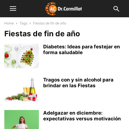
Home
Tags
Fiestas de fin de año
Fiestas de fin de año
Diabetes: Ideas para festejar en
forma saludable
Tragos con y sin alcohol para
brindar en las Fiestas
Adelgazar en diciembre:
expectativas versus motivación