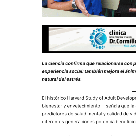
La ciencia confirma que relacionarse con p
experiencia social: también mejora el áni
natural del estrés.
El histórico Harvard Study of Adult Devel
bienestar y envejecimiento— señala que la c
predictores de salud mental y calidad de vi
diferentes generaciones potencia beneficio