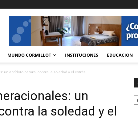
MUNDO CORMILLOT
INSTITUCIONES
EDUCACIÓN
: un antídoto natural contra la soledad y el estrés
neracionales: un
Se
contra la soledad y el