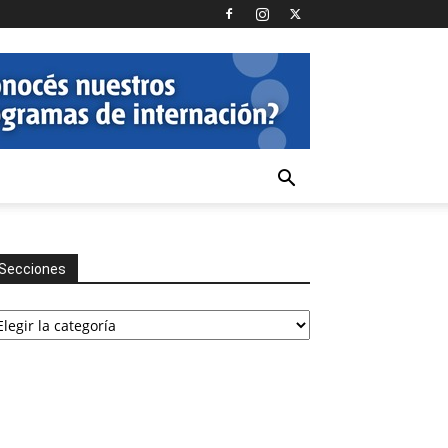
Secciones
cciones