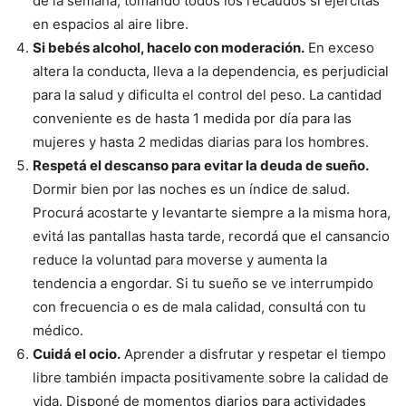
de la semana, tomando todos los recaudos si ejercitás
en espacios al aire libre.
Si bebés alcohol, hacelo con moderación.
En exceso
altera la conducta, lleva a la dependencia, es perjudicial
para la salud y dificulta el control del peso. La cantidad
conveniente es de hasta 1 medida por día para las
mujeres y hasta 2 medidas diarias para los hombres.
Respetá el descanso para evitar la deuda de sueño.
Dormir bien por las noches es un índice de salud.
Procurá acostarte y levantarte siempre a la misma hora,
evitá las pantallas hasta tarde, recordá que el cansancio
reduce la voluntad para moverse y aumenta la
tendencia a engordar. Si tu sueño se ve interrumpido
con frecuencia o es de mala calidad, consultá con tu
médico.
Cuidá el ocio.
Aprender a disfrutar y respetar el tiempo
libre también impacta positivamente sobre la calidad de
vida. Disponé de momentos diarios para actividades