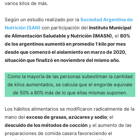
varios kilos de más.
Según un estudio realizado por la
Sociedad Argentina de
Nutrición (SAN)
con participación del
Instituto Municipal
de Alimentación Saludable y Nutrición (IMASN),
el
80%
de los argentinos aumentó en promedio 1 kilo por mes
desde que comenzó el aislamiento en marzo de 2020,
situación que finalizó en noviembre del mismo año.
Como la mayoría de las personas subestiman la cantidad
de kilos aumentados, se calcula que el engorde equivale
de 50% a 80% más de lo que ellas mismas suponen.
Los hábitos alimentarios se modificaron radicalmente de la
mano del
exceso de grasas, azúcares y sodio
; el
descuido de los métodos de cocción
y el aumento de las
preparaciones de comida casera favoreciendo el