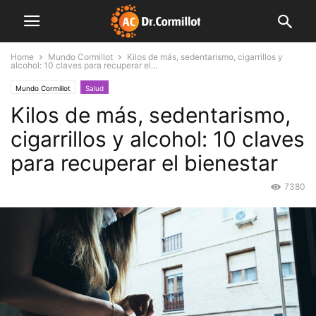
Home
Mundo Cormillot
Kilos de más, sedentarismo, cigarrillos y
alcohol: 10 claves para recuperar el...
Mundo Cormillot
Salud
Kilos de más, sedentarismo,
cigarrillos y alcohol: 10 claves
para recuperar el bienestar
7380