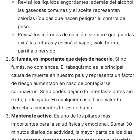
Revisá los líquidos engordantes: además del alcohol,
las gaseosas comunes y el aceite representan
calorías líquidas que hacen peligrar el control del
peso.
Revisá los métodos de cocción: siempre que puedas
evitá las frituras y cociná al vapor, wok, horno,
parrilla o hervido.
Si fumás, es importante que dejes de hacerlo.
Si no
fumás, no comiences. El tabaquismo es la principal
causa de muerte en nuestro país y representa un factor
de riesgo aumentado en caso de contagiarse
coronavirus. Si no podés dejar o lo intentaste antes sin
éxito, pedí ayuda. En cualquier caso, hace valer tu
derecho a ambientes libres de humo.
Mantenete activo.
Es uno de los pilares más
importantes para la salud física y emocional. Sumar 30
minutos diarios de actividad, la mayor parte de los días