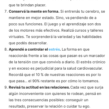
que te brindan placer.
Conservá la mente en forma.
Si entrenás tu cerebro, se
mantiene en mejor estado. Sino, va perdiendo de a
poco sus funciones. El juego y el aprendizaje son dos
de los motores más efectivos. Realizá cursos y talleres
virtuales. Te sorprenderá la variedad y las habilidades
que podés desarrollar.
Aprendé a controlar el
estrés
.
La forma en que
reaccionás frente a las cosas que pasan es un marcador
de la tensión con que convivís a diario. El estrés crónico
y en exceso es perjudicial para la salud cardiovascular.
Recordá que el 10 % de nuestras reacciones es por lo
que pasa… el 90% restante es por cómo lo tomamos.
Revisá tu actitud en las relaciones.
Cada vez que surja
algún inconveniente con quienes te rodean, pensá en
las tres consecuencias posibles: conseguir un
resultado, preservar la relación o cuidar tu ego.