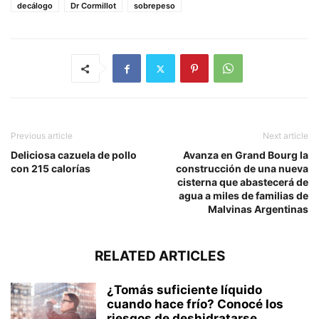
decálogo
Dr Cormillot
sobrepeso
Previous article
Next article
Deliciosa cazuela de pollo
Avanza en Grand Bourg la
con 215 calorías
construcción de una nueva
cisterna que abastecerá de
agua a miles de familias de
Malvinas Argentinas
RELATED ARTICLES
¿Tomás suficiente líquido
cuando hace frío? Conocé los
riesgos de deshidratarse...