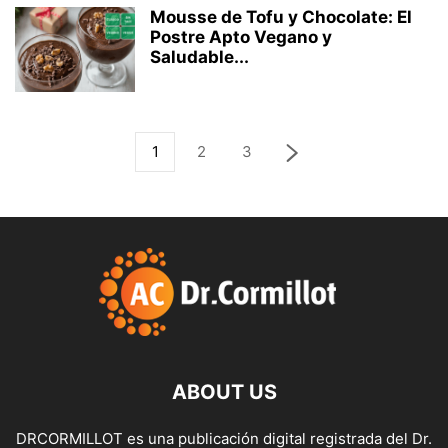
Mousse de Tofu y Chocolate: El
Postre Apto Vegano y
Saludable...
1
2
3
ABOUT US
DRCORMILLOT es una publicación digital registrada del Dr.