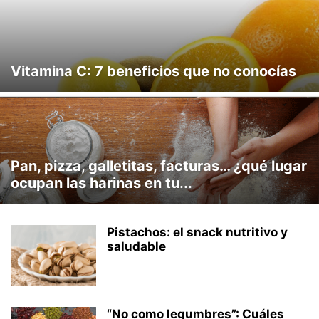
Vitamina C: 7 beneficios que no conocías
Pan, pizza, galletitas, facturas… ¿qué lugar
ocupan las harinas en tu...
Pistachos: el snack nutritivo y
saludable
“No como legumbres”: Cuáles