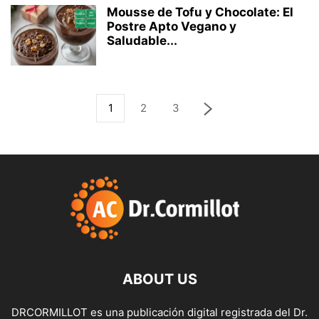
Mousse de Tofu y Chocolate: El
Postre Apto Vegano y
Saludable...
1
2
3
ABOUT US
DRCORMILLOT es una publicación digital registrada del Dr.