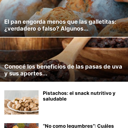
El pan engorda menos que las galletitas:
¿verdadero o falso? Algunos...
Conocé los beneficios de las pasas de uva
y sus aportes...
Pistachos: el snack nutritivo y
saludable
“No como legumbres”: Cuáles