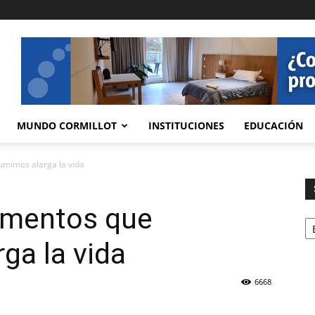
MUNDO CORMILLOT
INSTITUCIONES
EDUCACIÓN
sumimos alarga la vida
limentos que
Se
ga la vida
6668