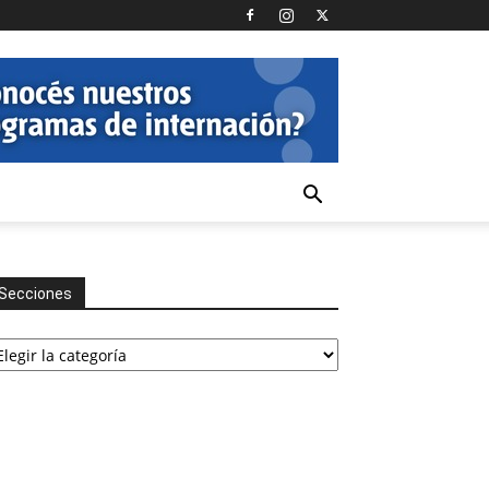
Secciones
cciones