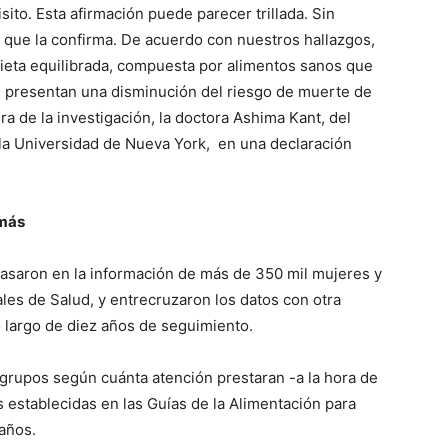
ito. Esta afirmación puede parecer trillada. Sin
 que la confirma. De acuerdo con nuestros hallazgos,
ieta equilibrada, compuesta por alimentos sanos que
, presentan una disminución del riesgo de muerte de
ra de la investigación, la doctora Ashima Kant, del
la Universidad de Nueva York, en una declaración
 más
basaron en la información de más de 350 mil mujeres y
ales de Salud, y entrecruzaron los datos con otra
o largo de diez años de seguimiento.
 grupos según cuánta atención prestaran -a la hora de
s establecidas en las Guías de la Alimentación para
años.