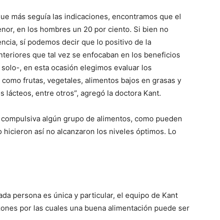
que más seguía las indicaciones, encontramos que el
enor, en los hombres un 20 por ciento. Si bien no
ncia, sí podemos decir que lo positivo de la
anteriores que tal vez se enfocaban en los beneficios
solo-, en esta ocasión elegimos evaluar los
 como frutas, vegetales, alimentos bajos en grasas y
s lácteos, entre otros”, agregó la doctora Kant.
ma compulsiva algún grupo de alimentos, como pueden
o hicieron así no alcanzaron los niveles óptimos. Lo
 cada persona es única y particular, el equipo de Kant
azones por las cuales una buena alimentación puede ser