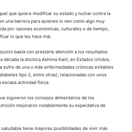
uel que quiere modificar su estado y luchar contra la
en una barrera para quienes lo ven como algo muy
 vida por razones económicas, culturales o de tiempo,
car lo que les hace mal.
rejuicio basta con prestarle atención a los resultados
na década la doctora Ashima Kant, en Estados Unidos,
lta sufre de una o más enfermedades crónicas evitables
diabetes tipo 2, entre otras), relacionadas con unos
escasa actividad física.
e siguieron los consejos alimentarios de los
utrición mejoraron notablemente su expectativa de
 saludable tiene mayores posibilidades de vivir más