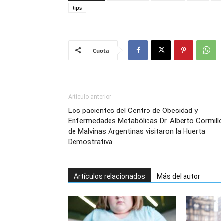
tips
Cuota
Artículo anterior
Los pacientes del Centro de Obesidad y
Enfermedades Metabólicas Dr. Alberto Cormill
de Malvinas Argentinas visitaron la Huerta
Demostrativa
Artículos relacionados
Más del autor