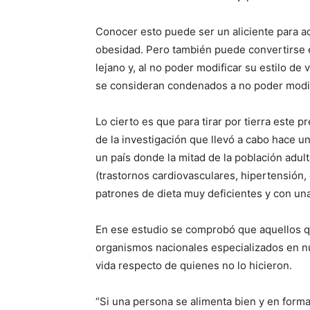
Conocer esto puede ser un aliciente para aq
obesidad. Pero también puede convertirse 
lejano y, al no poder modificar su estilo de
se consideran condenados a no poder modifi
Lo cierto es que para tirar por tierra este p
de la investigación que llevó a cabo hace u
un país donde la mitad de la población adu
(trastornos cardiovasculares, hipertensión, 
patrones de dieta muy deficientes y con una 
En ese estudio se comprobó que aquellos qu
organismos nacionales especializados en n
vida respecto de quienes no lo hicieron.
“Si una persona se alimenta bien y en forma