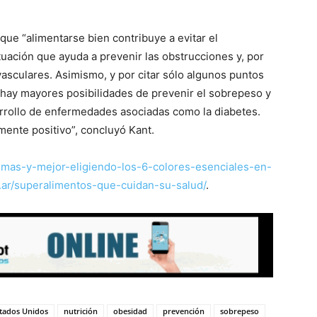
que “alimentarse bien contribuye a evitar el
tuación que ayuda a prevenir las obstrucciones y, por
vasculares. Asimismo, y por citar sólo algunos puntos
s hay mayores posibilidades de prevenir el sobrepeso y
arrollo de enfermedades asociadas como la diabetes.
mente positivo”, concluyó Kant.
va-mas-y-mejor-eligiendo-los-6-colores-esenciales-en-
m.ar/superalimentos-que-cuidan-su-salud/
.
tados Unidos
nutrición
obesidad
prevención
sobrepeso