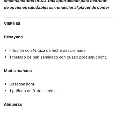
antiinflamatoria (ADA). Una oportunidad para disfrutar
de opciones saludables sin renunciar al placer de comer
VIERNES
Desayuno
Infusión con ½ taza de leche descremada.
1 tostado de pan semillado con queso port salut light.
Media mañana
Gaseosa light.
1 puñado de frutos secos.
Almuerzo