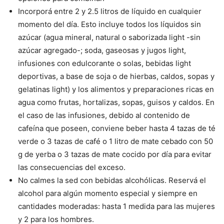
Incorporá entre 2 y 2.5 litros de líquido en cualquier
momento del día. Esto incluye todos los líquidos sin
azúcar (agua mineral, natural o saborizada light -sin
azúcar agregado-; soda, gaseosas y jugos light,
infusiones con edulcorante o solas, bebidas light
deportivas, a base de soja o de hierbas, caldos, sopas y
gelatinas light) y los alimentos y preparaciones ricas en
agua como frutas, hortalizas, sopas, guisos y caldos. En
el caso de las infusiones, debido al contenido de
cafeína que poseen, conviene beber hasta 4 tazas de té
verde o 3 tazas de café o 1 litro de mate cebado con 50
g de yerba o 3 tazas de mate cocido por día para evitar
las consecuencias del exceso.
No calmes la sed con bebidas alcohólicas. Reservá el
alcohol para algún momento especial y siempre en
cantidades moderadas: hasta 1 medida para las mujeres
y 2 para los hombres.