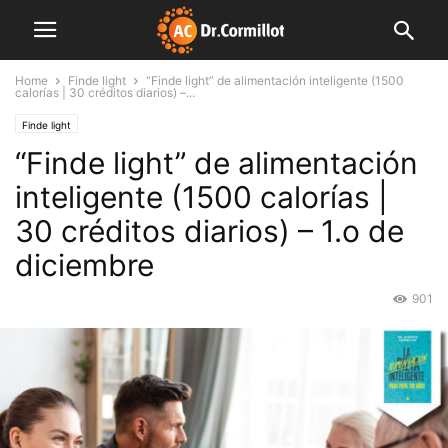
Home
Finde light
“Finde light” de alimentación inteligente (1500
calorías | 30 créditos diarios) –...
Finde light
“Finde light” de alimentación
inteligente (1500 calorías |
30 créditos diarios) – 1.o de
diciembre
901