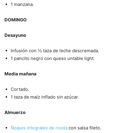
1 manzana.
DOMINGO
Desayuno
Infusión con ½ taza de leche descremada.
1 pancito negro con queso untable light.
Media mañana
Cortado.
1 taza de maíz inflado sin azúcar.
Almuerzo
Ñoquis integrales de ricota
con salsa fileto.