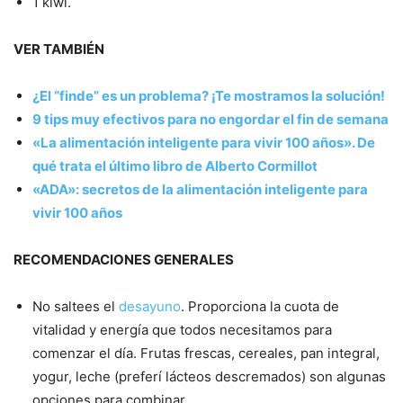
1 kiwi.
VER TAMBIÉN
¿El “finde” es un problema? ¡Te mostramos la solución!
9 tips muy efectivos para no engordar el fin de semana
«La alimentación inteligente para vivir 100 años». De
qué trata el último libro de Alberto Cormillot
«ADA»: secretos de la alimentación inteligente para
vivir 100 años
RECOMENDACIONES GENERALES
No saltees el
desayuno
. Proporciona la cuota de
vitalidad y energía que todos necesitamos para
comenzar el día. Frutas frescas, cereales, pan integral,
yogur, leche (preferí lácteos descremados) son algunas
opciones para combinar.