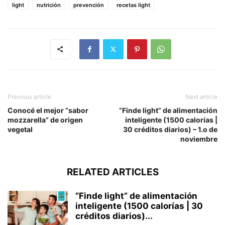
light
nutrición
prevención
recetas light
Previous article
Next article
Conocé el mejor “sabor
“Finde light” de alimentación
mozzarella” de origen
inteligente (1500 calorías |
vegetal
30 créditos diarios) – 1.o de
noviembre
RELATED ARTICLES
“Finde light” de alimentación
inteligente (1500 calorías | 30
créditos diarios)...