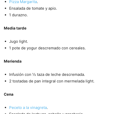
Pizza Margarita
.
Ensalada de tomate y apio.
1 durazno.
Media tarde
Jugo light.
1 pote de yogur descremado con cereales.
Merienda
Infusión con ½ taza de leche descremada.
2 tostadas de pan integral con mermelada light.
Cena
Peceto a la vinagreta
.