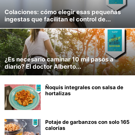
Colaciones: cómo elegir esas pequeñas
ingestas que facilitan el control de...
¿Es necesario caminar 10 mil pasos a
diario? El doctor Alberto...
Ñoquis integrales con salsa de
hortalizas
Potaje de garbanzos con solo 165
calorías