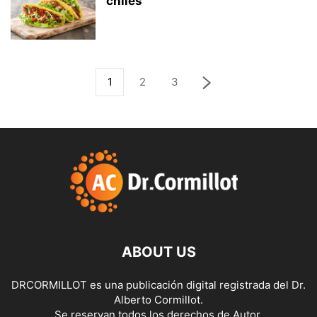
chiles
1
2
3
ABOUT US
DRCORMILLOT es una publicación digital registrada del Dr.
Alberto Cormillot.
Se reservan todos los derechos de Autor.