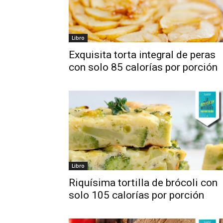
Libro
Exquisita torta integral de peras
con solo 85 calorías por porción
Libro
Riquísima tortilla de brócoli con
solo 105 calorías por porción