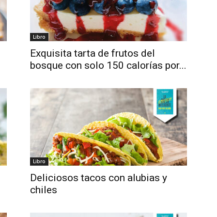
Libro
Exquisita tarta de frutos del
bosque con solo 150 calorías por...
Libro
Deliciosos tacos con alubias y
chiles