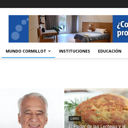
MUNDO CORMILLOT
INSTITUCIONES
EDUCACIÓN
LIBRO
El Poder de las Lentejas y la