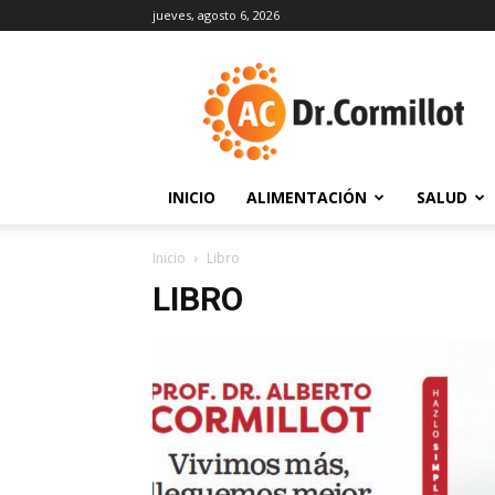
jueves, agosto 6, 2026
DrCormillot
INICIO
ALIMENTACIÓN
SALUD
Inicio
Libro
LIBRO