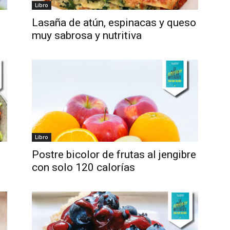
Libro
Lasaña de atún, espinacas y queso
muy sabrosa y nutritiva
Libro
Postre bicolor de frutas al jengibre
con solo 120 calorías