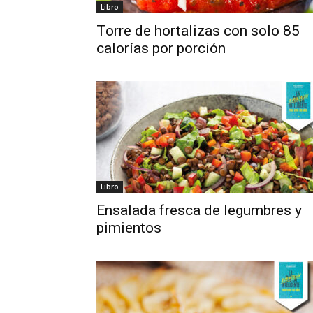
Libro
Torre de hortalizas con solo 85
calorías por porción
Libro
Ensalada fresca de legumbres y
pimientos