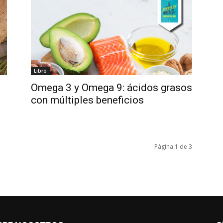
Libro
Omega 3 y Omega 9: ácidos grasos
con múltiples beneficios
Página 1 de 3