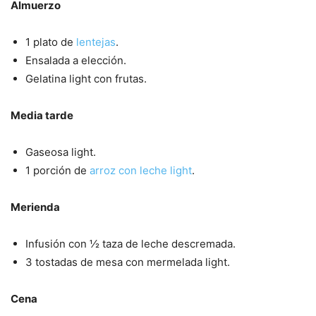
Almuerzo
1 plato de
lentejas
.
Ensalada a elección.
Gelatina light con frutas.
Media tarde
Gaseosa light.
1 porción de
arroz con leche light
.
Merienda
Infusión con ½ taza de leche descremada.
3 tostadas de mesa con mermelada light.
Cena