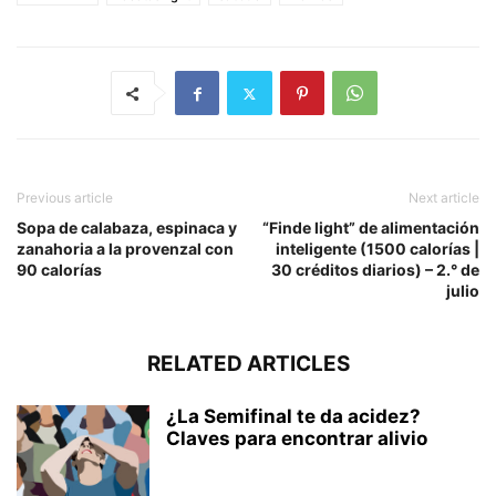
Previous article
Next article
Sopa de calabaza, espinaca y
“Finde light” de alimentación
zanahoria a la provenzal con
inteligente (1500 calorías |
90 calorías
30 créditos diarios) – 2.° de
julio
RELATED ARTICLES
¿La Semifinal te da acidez?
Claves para encontrar alivio