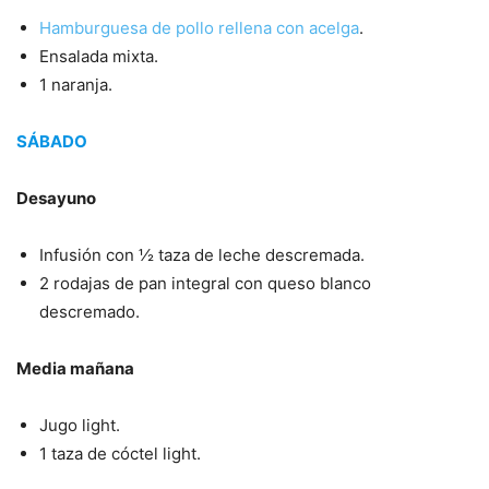
Hamburguesa de pollo rellena con acelga
.
Ensalada mixta.
1 naranja.
SÁBADO
Desayuno
Infusión con ½ taza de leche descremada.
2 rodajas de pan integral con queso blanco
descremado.
Media mañana
Jugo light.
1 taza de cóctel light.