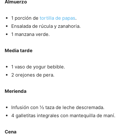
Almuerzo
1 porción de
tortilla de papas
.
Ensalada de rúcula y zanahoria.
1 manzana verde.
Media tarde
1 vaso de yogur bebible.
2 orejones de pera.
Merienda
Infusión con ½ taza de leche descremada.
4 galletitas integrales con mantequilla de maní.
Cena