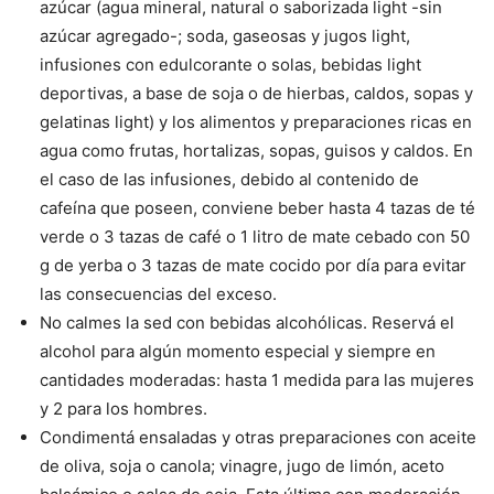
azúcar (agua mineral, natural o saborizada light -sin
azúcar agregado-; soda, gaseosas y jugos light,
infusiones con edulcorante o solas, bebidas light
deportivas, a base de soja o de hierbas, caldos, sopas y
gelatinas light) y los alimentos y preparaciones ricas en
agua como frutas, hortalizas, sopas, guisos y caldos. En
el caso de las infusiones, debido al contenido de
cafeína que poseen, conviene beber hasta 4 tazas de té
verde o 3 tazas de café o 1 litro de mate cebado con 50
g de yerba o 3 tazas de mate cocido por día para evitar
las consecuencias del exceso.
No calmes la sed con bebidas alcohólicas. Reservá el
alcohol para algún momento especial y siempre en
cantidades moderadas: hasta 1 medida para las mujeres
y 2 para los hombres.
Condimentá ensaladas y otras preparaciones con aceite
de oliva, soja o canola; vinagre, jugo de limón, aceto