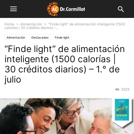
Home
Alimentación
“Finde light” de alimentación inteligente (1500
calorías | 30 créditos diarios) –...
Alimentación
Destacadas
Finde light
“Finde light” de alimentación
inteligente (1500 calorías |
30 créditos diarios) – 1.° de
julio
3829