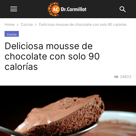
Home
Cocina
Deliciosa mousse de chocolate con solo 90 calorías
Cocina
Deliciosa mousse de
chocolate con solo 90
calorías
39833