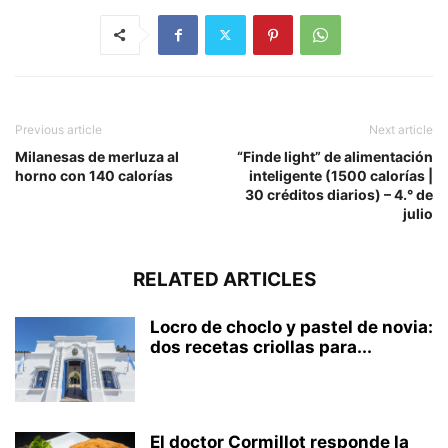
Previous article
Next article
Milanesas de merluza al
“Finde light” de alimentación
horno con 140 calorías
inteligente (1500 calorías |
30 créditos diarios) – 4.° de
julio
RELATED ARTICLES
Locro de choclo y pastel de novia:
dos recetas criollas para...
El doctor Cormillot responde la