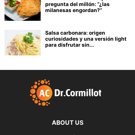
pregunta del millón: “¿las
milanesas engordan?”
Salsa carbonara: origen
curiosidades y una versión light
para disfrutar sin...
ABOUT US