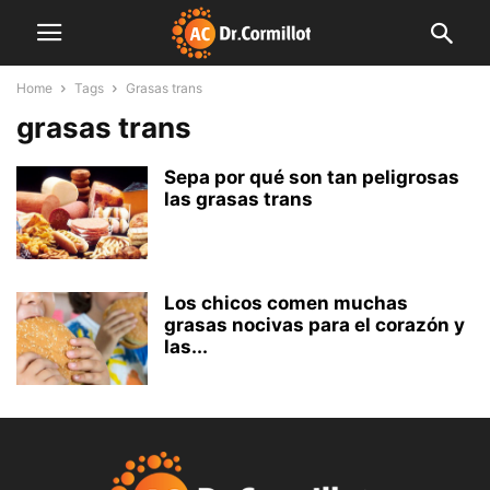
Home
Tags
Grasas trans
grasas trans
Sepa por qué son tan peligrosas
las grasas trans
Los chicos comen muchas
grasas nocivas para el corazón y
las...