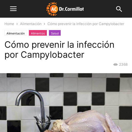
Home
Alimentación
Cómo prevenir la infección por Campylobacter
Alimentación
Alimentos
Salud
Cómo prevenir la infección
por Campylobacter
2368