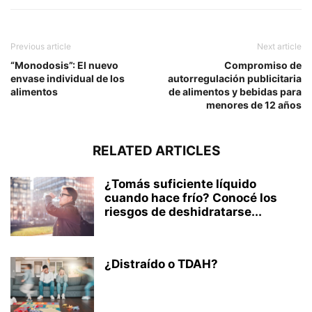
Previous article
Next article
“Monodosis”: El nuevo
Compromiso de
envase individual de los
autorregulación publicitaria
alimentos
de alimentos y bebidas para
menores de 12 años
RELATED ARTICLES
¿Tomás suficiente líquido
cuando hace frío? Conocé los
riesgos de deshidratarse...
¿Distraído o TDAH?