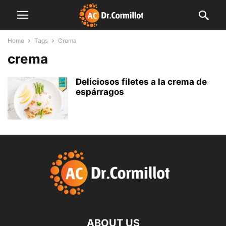
Home
Tags
Crema
crema
Deliciosos filetes a la crema de
espárragos
ABOUT US