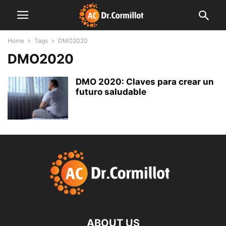
Home
Tags
DMO2020
DMO2020
DMO 2020: Claves para crear un
futuro saludable
ABOUT US