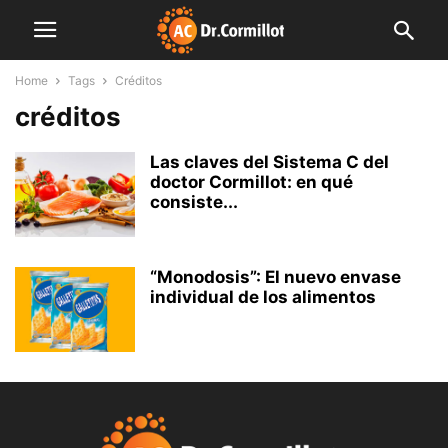
Home
Tags
Créditos
créditos
Las claves del Sistema C del
doctor Cormillot: en qué
consiste...
“Monodosis”: El nuevo envase
individual de los alimentos