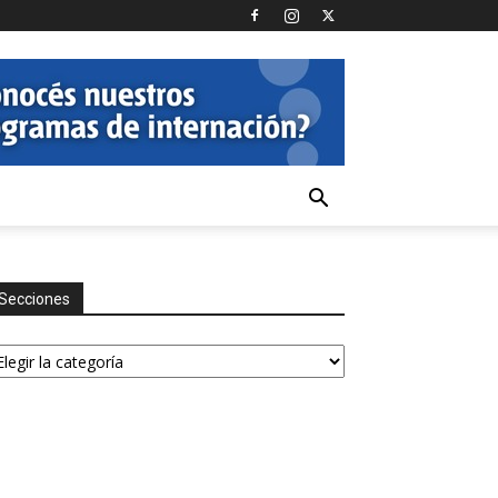
Secciones
ecciones