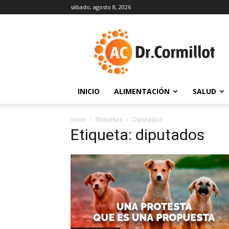
sábado, agosto 8, 2026
DrCormillot
INICIO
ALIMENTACIÓN
SALUD
Inicio
Etiquetas
Diputados
Etiqueta: diputados