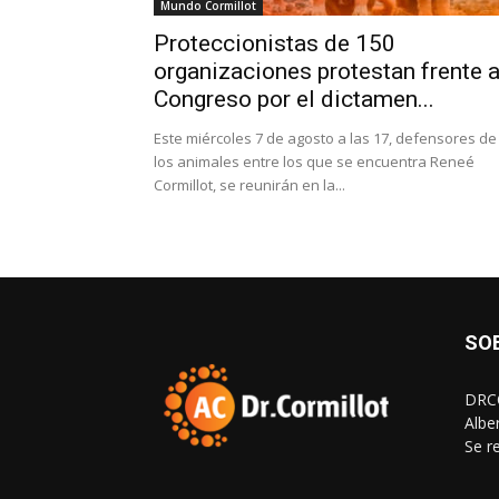
Mundo Cormillot
Proteccionistas de 150
organizaciones protestan frente a
Congreso por el dictamen...
Este miércoles 7 de agosto a las 17, defensores de
los animales entre los que se encuentra Reneé
Cormillot, se reunirán en la...
SO
DRCO
Albe
Se r