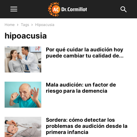
Home
Tags
Hipoacusia
hipoacusia
Por qué cuidar la audición hoy
puede cambiar tu calidad de...
Mala audición: un factor de
riesgo para la demencia
Sordera: cómo detectar los
problemas de audición desde la
primera infancia