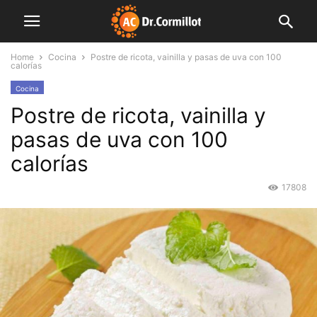
Home
Cocina
Postre de ricota, vainilla y pasas de uva con 100
calorías
Cocina
Postre de ricota, vainilla y
pasas de uva con 100
calorías
17808