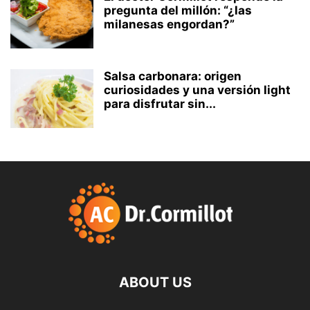
pregunta del millón: “¿las
milanesas engordan?”
Salsa carbonara: origen
curiosidades y una versión light
para disfrutar sin...
ABOUT US