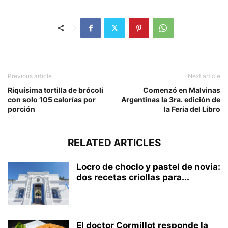
Previous article
Next article
Riquísima tortilla de brócoli
Comenzó en Malvinas
con solo 105 calorías por
Argentinas la 3ra. edición de
porción
la Feria del Libro
RELATED ARTICLES
Locro de choclo y pastel de novia:
dos recetas criollas para...
El doctor Cormillot responde la