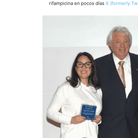
rifampicina en pocos días
X (formerly Tw