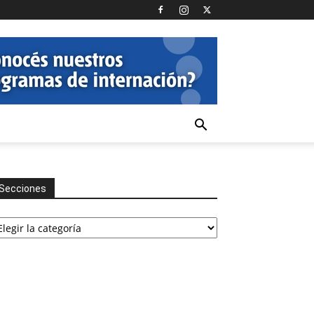
Secciones
cciones