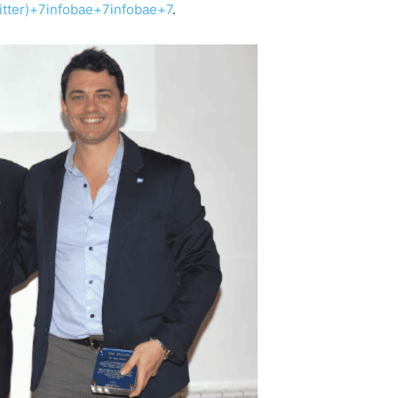
itter)+7infobae+7infobae+7
.