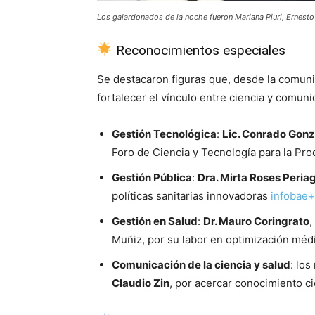
Los galardonados de la noche fueron Mariana Piuri, Ernest
Reconocimientos especiales
Se destacaron figuras que, desde la comunic
fortalecer el vínculo entre ciencia y comun
Gestión Tecnológica
:
Lic. Conrado Gonz
Foro de Ciencia y Tecnología para la Pr
Gestión Pública
:
Dra. Mirta Roses Peria
políticas sanitarias innovadoras
infobae+
Gestión en Salud
:
Dr. Mauro Coringrato
,
Muñiz, por su labor en optimización méd
Comunicación de la ciencia y salud
: lo
Claudio Zin
, por acercar conocimiento ci