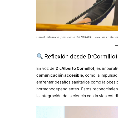
Daniel Salamone, presidente del CONICET, dio unas palabra
Reflexión desde DrCormillo
En voz de
Dr. Alberto Cormillot
, es imperat
comunicación accesible
, como la impulsa
enfrentar desafíos sanitarios como la obes
hormonodependientes. Estos reconocimiento
la integración de la ciencia con la vida coti