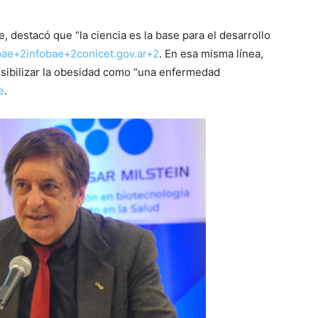
 destacó que “la ciencia es la base para el desarrollo
bae+2infobae+2conicet.gov.ar+2
. En esa misma línea,
visibilizar la obesidad como “una enfermedad
e
.