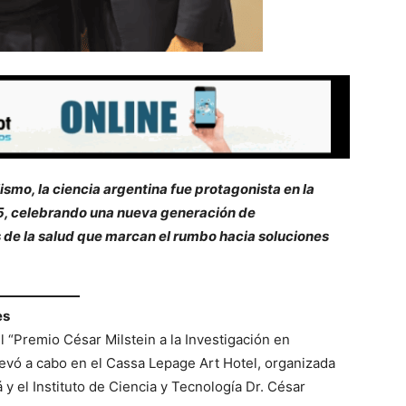
smo, la ciencia argentina fue protagonista en la
25, celebrando una nueva generación de
 de la salud que marcan el rumbo hacia soluciones
es
el “Premio César Milstein a la Investigación en
levó a cabo en el Cassa Lepage Art Hotel, organizada
y el Instituto de Ciencia y Tecnología Dr. César