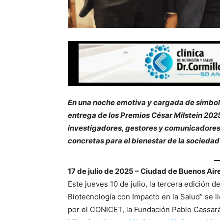
En una noche emotiva y cargada de simboli
entrega de los Premios César Milstein 20
investigadores, gestores y comunicadores
concretas para el bienestar de la sociedad
17 de julio de 2025 – Ciudad de Buenos Air
Este jueves 10 de julio, la tercera edición d
Biotecnología con Impacto en la Salud” se l
por el CONICET, la Fundación Pablo Cassará 