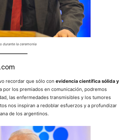
s durante la ceremonia
t.com
ivo recordar que sólo con
evidencia científica sólida y
da por los premiados en comunicación, podremos
idad, las enfermedades transmisibles y los tumores
s nos inspiran a redoblar esfuerzos y a profundizar
diana de los argentinos.