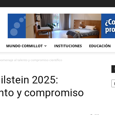
MUNDO CORMILLOT
INSTITUCIONES
EDUCACIÓN
homenaje al talento y compromiso científico
lstein 2025:
Se
ento y compromiso