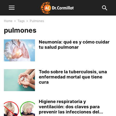
Home
Tags
Pulmones
pulmones
Neumonía: qué es y cómo cuidar
tu salud pulmonar
Todo sobre la tuberculosis, una
enfermedad mortal que tiene
cura
Higiene respiratoria y
ventilación: dos claves para
prevenir las infecciones del...