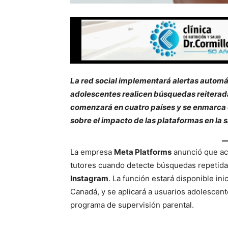
La red social implementará alertas automá
adolescentes realicen búsquedas reiterada
comenzará en cuatro países y se enmarca e
sobre el impacto de las plataformas en la s
La empresa
Meta Platforms
anunció que act
tutores cuando detecte búsquedas repetidas
Instagram
. La función estará disponible in
Canadá, y se aplicará a usuarios adolescent
programa de supervisión parental.