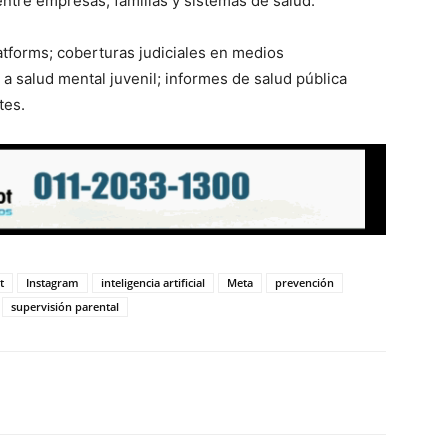
entre empresas, familias y sistemas de salud.
tforms; coberturas judiciales en medios
a salud mental juvenil; informes de salud pública
tes.
t
Instagram
inteligencia artificial
Meta
prevención
supervisión parental