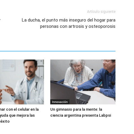
Artículo siguiente
y
La ducha, el punto más inseguro del hogar para
personas con artrosis y osteoporosis
Innovación
ar con el celular en la
Un gimnasio para la mente: la
yuda que mejora las
ciencia argentina presenta Labpsi
éxito