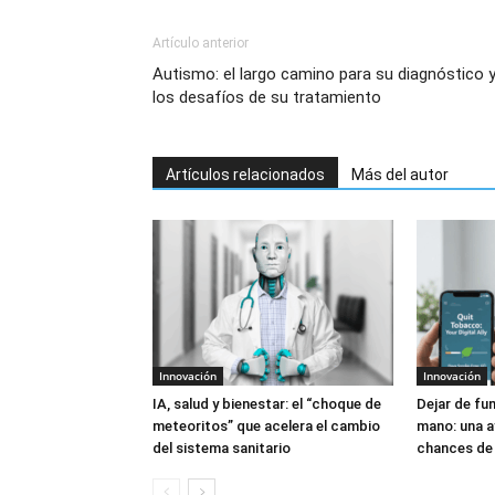
Artículo anterior
Autismo: el largo camino para su diagnóstico 
los desafíos de su tratamiento
Artículos relacionados
Más del autor
Innovación
Innovación
IA, salud y bienestar: el “choque de
Dejar de fum
meteoritos” que acelera el cambio
mano: una a
del sistema sanitario
chances de 