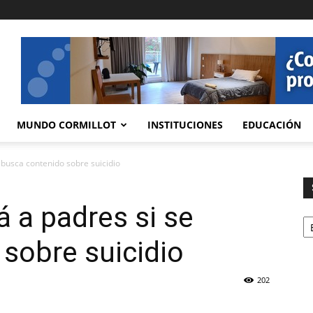
MUNDO CORMILLOT
INSTITUCIONES
EDUCACIÓN
 busca contenido sobre suicidio
á a padres si se
Se
sobre suicidio
202