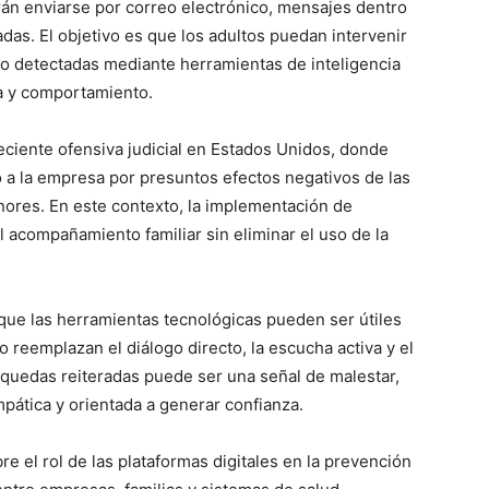
rán enviarse por correo electrónico, mensajes dentro
itadas. El objetivo es que los adultos puedan intervenir
o detectadas mediante herramientas de inteligencia
da y comportamiento.
eciente ofensiva judicial en Estados Unidos, donde
o a la empresa por presuntos efectos negativos de las
nores. En este contexto, la implementación de
l acompañamiento familiar sin eliminar el uso de la
 que las herramientas tecnológicas pueden ser útiles
reemplazan el diálogo directo, la escucha activa y el
squedas reiteradas puede ser una señal de malestar,
pática y orientada a generar confianza.
e el rol de las plataformas digitales en la prevención