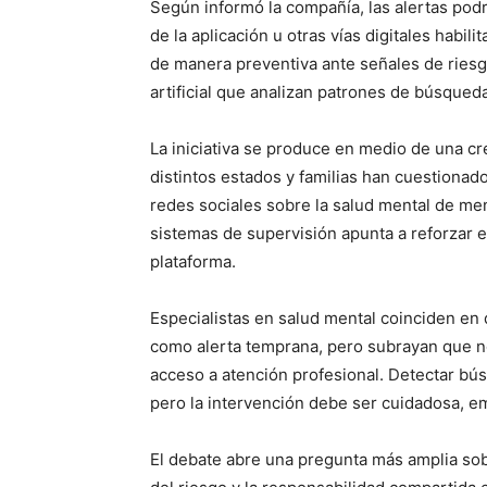
Según informó la compañía, las alertas pod
de la aplicación u otras vías digitales habil
de manera preventiva ante señales de riesg
artificial que analizan patrones de búsque
La iniciativa se produce en medio de una cr
distintos estados y familias han cuestionad
redes sociales sobre la salud mental de me
sistemas de supervisión apunta a reforzar e
plataforma.
Especialistas en salud mental coinciden en
como alerta temprana, pero subrayan que no 
acceso a atención profesional. Detectar bú
pero la intervención debe ser cuidadosa, em
El debate abre una pregunta más amplia sobr