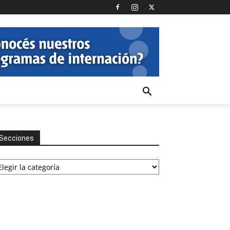
Secciones
cciones