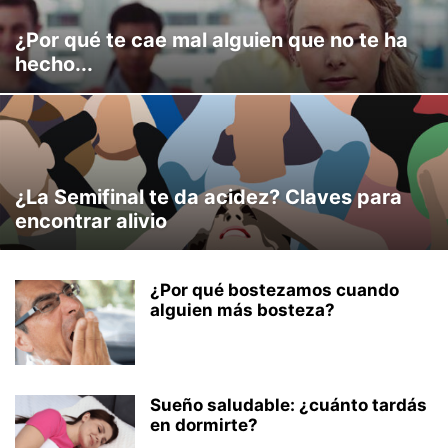
¿Por qué te cae mal alguien que no te ha
hecho...
¿La Semifinal te da acidez? Claves para
encontrar alivio
¿Por qué bostezamos cuando
alguien más bosteza?
Sueño saludable: ¿cuánto tardás
en dormirte?