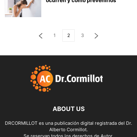
ocurren y cómo prevenirlos
1
2
3
ABOUT US
DRCORMILLOT es una publicación digital registrada del Dr.
Alberto Cormillot.
Se reservan todos los derechos de Autor.