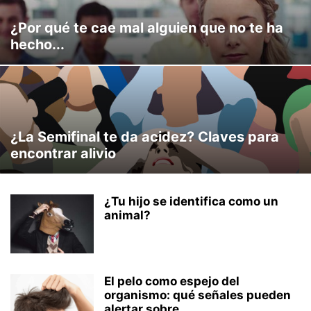
¿Por qué te cae mal alguien que no te ha
hecho...
¿La Semifinal te da acidez? Claves para
encontrar alivio
¿Tu hijo se identifica como un
animal?
El pelo como espejo del
organismo: qué señales pueden
alertar sobre...