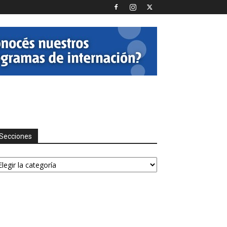
Secciones
ecciones